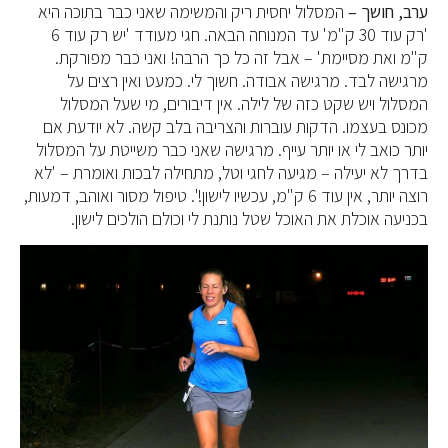
ערב, חושך –
המסלול יחסית ריק והמשימה שאני כבר בתוכה היא
'רק עוד 30 ק"מ' עד המנוחה הבאה. חגי מעודד 'יש רק עוד 6
ק"מ ואת מסיימת' – אבל זה כל כך הרבה! ואני כבר מפורקת.
מרגישה לבד. מרגישה אבודה. חשוך לי. כמעט ואין רצים על
המסלול ויש שקט כזה של לילה. אין דיבורים, מי שעל המסלול
מכונס בעצמו. הדקות עוברות והצריבה בלב קשה. לא יודעת אם
יותר כואב לי או יותר עייף. מרגישה שאני כבר משייטת על המסלול
בדרך לא יעילה – מגיעה לחגי וטל, מתחילה לבכות ואומרת – 'לא
רוצה יותר, אין עוד 6 ק"מ, עכשיו לישון!'. טיפול מסור ואוהב, דמעות,
בכניעה אוכלת את האוכל שטל נותנת לי וכולם הולכים לישון.