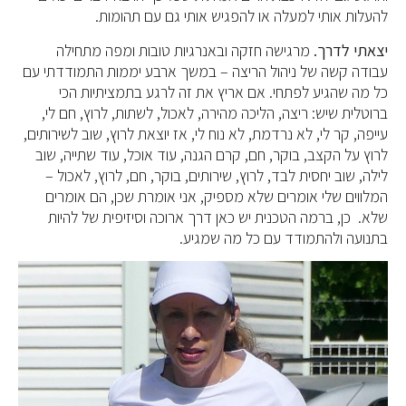
להעלות אותי למעלה או להפגיש אותי גם עם תהומות.
יצאתי לדרך.
מרגישה חזקה ובאנרגיות טובות ומפה מתחילה
עבודה קשה של ניהול הריצה – במשך ארבע יממות התמודדתי עם
כל מה שהגיע לפתחי. אם אריץ את זה לרגע בתמציתיות הכי
ברוטלית שיש: ריצה, הליכה מהירה, לאכול, לשתות, לרוץ, חם לי,
עייפה, קר לי, לא נרדמת, לא נוח לי, אז יוצאת לרוץ, שוב לשירותים,
לרוץ על הקצב, בוקר, חם, קרם הגנה, עוד אוכל, עוד שתייה, שוב
לילה, שוב יחסית לבד, לרוץ, שירותים, בוקר, חם, לרוץ, לאכול –
המלווים שלי אומרים שלא מספיק, אני אומרת שכן, הם אומרים
שלא. כן, ברמה הטכנית יש כאן דרך ארוכה וסיזיפית של להיות
בתנועה ולהתמודד עם כל מה שמגיע.