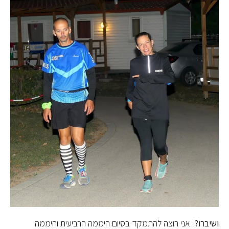
ושיברו?
אני רוצה להתמקד בסיום היממה הרביעית והיממה