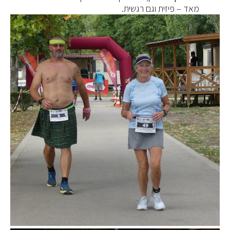
מאד – פיזית וגם רגשית.