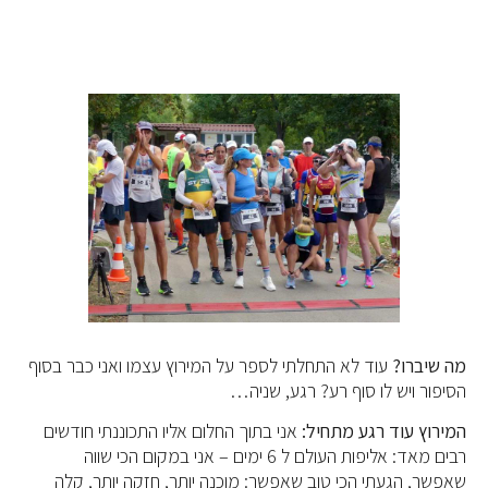
מה שיברו?
עוד לא התחלתי לספר על המירוץ עצמו ואני כבר בסוף
הסיפור ויש לו סוף רע? רגע, שניה…
המירוץ עוד רגע מתחיל:
אני בתוך החלום אליו התכוננתי חודשים
רבים מאד: אליפות העולם ל 6 ימים – אני במקום הכי שווה
שאפשר, הגעתי הכי טוב שאפשר: מוכנה יותר, חזקה יותר, קלה