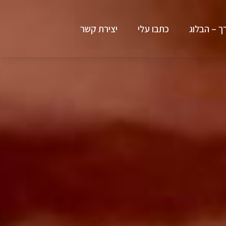
ך – הבלוג
כתבו עלי
יצירת קשר