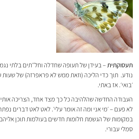
תעסוקתית
– בעידן של תעופה שחדלה וחל״תים בלתי נגמר
נודע. תוך כדי הליכה (וזאת ממש לא פראפרזה) של שעות 
׳בואי׳. אז באתי.
העבודה החדשה שהלהיבה כל כך מצד אחד, הצריכה אותי ל
לא פעם – ׳מי אני ומה זה אומר עלי׳. לאט לאט דברים נפתח
סמלי עבורי.