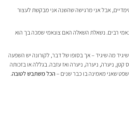
-מימדיים, אבל אני מרגישה שהשנה אני מבקשת לעצור
ורי נחוותה כמו שנה שבה היכו בי גלי צונאמי רבים. נשאלת השאלה האם צונאמי שמכה בך הוא
 שיגיד מה שיגיד – אך בסופו של דבר, לקורונה יש השפעה
טן, ניערה, ניערה, ניערה ואז עזבה. בגללה או בזכותה
שפט שאני מאמינה בו כבר שנים –
הכל משתבש לטובה
.