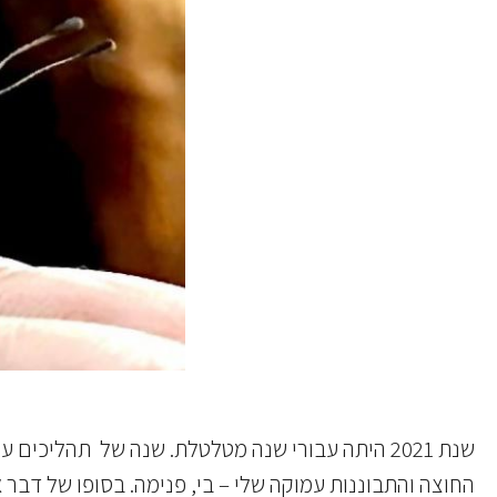
שנת 2021 היתה עבורי שנה מטלטלת. שנה של תהלי
החוצה והתבוננות עמוקה שלי – בי, פנימה. בסופו של דבר אני אעיד על עצמי – גלית שנכנס