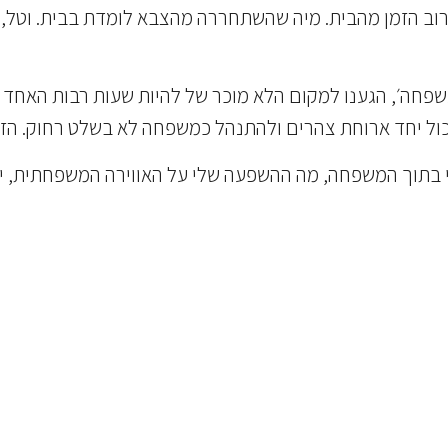
ם רוב הזמן מהבית. מיה שהשתחררה מהצבא לומדת בבית. וטל, 
חה׳, הגענו למקום הלא מוכר של להיות שעות רבות האחד במחצ
כול יחד ארוחת צהרים ולהתנהל כמשפחה לא בשלט רחוק. הזד
ני בתוך המשפחה, מה ההשפעה שלי על האווירה המשפחתית, י