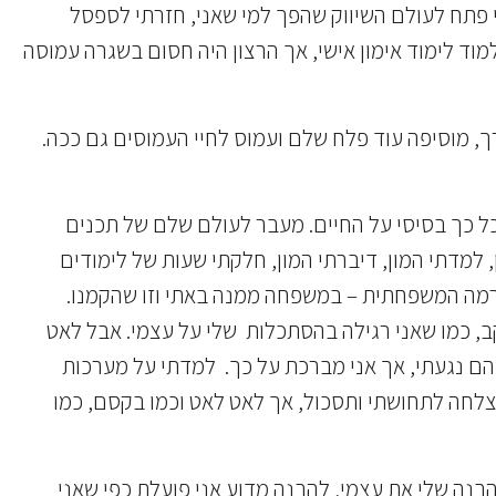
י פתח לעולם השיווק שהפך למי שאני, חזרתי לספסל
מוד לימוד אימון אישי, אך הרצון היה חסום בשגרה עמוסה
רך, מוסיפה עוד פלח שלם ועמוס לחיי העמוסים גם ככה.
ל כך בסיסי על החיים. מעבר לעולם שלם של תכנים
, למדתי המון, דיברתי המון, חלקתי שעות של לימודים
ברמה המשפחתית – במשפחה ממנה באתי וזו שהקמנו.
ב, כמו שאני רגילה בהסתכלות שלי על עצמי. אבל לאט
הם נגעתי, אך אני מברכת על כך. למדתי על מערכות
הצלחה לתחושתי ותסכול, אך לאט לאט וכמו בקסם, כמו
הבנה שלי את עצמי, להבנה מדוע אני פועלת כפי שאני