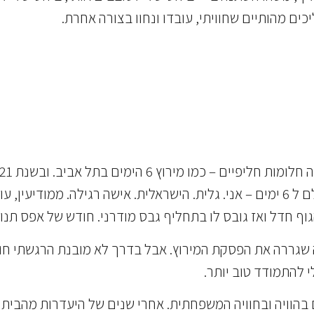
ים מהותיים שחוויתי, עובדו ונחוו בצורה אחרת.
עמדתי עם גדולים ומופלאים על קו הזינוק של אליפות העולם ל 6 ימים – אני. גלית. הי
גררה את הפסקת המירוץ. אבל בדרך לא מובנת הרגשתי חוסן 
י להתמודד טוב יותר.
בהוויה ובחוויה המשפחתית. אחרי שנים של היעדרות מהבית 