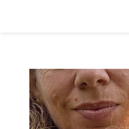
ך – הבלוג
כתבו עלי
יצירת קשר