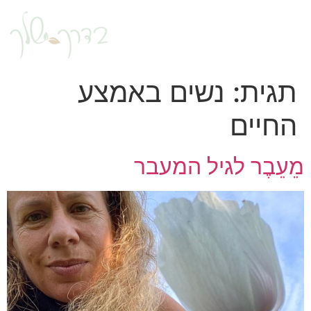
תגית:
נשים באמצע
החיים
מֵעֵבֶר לגיל המעבר