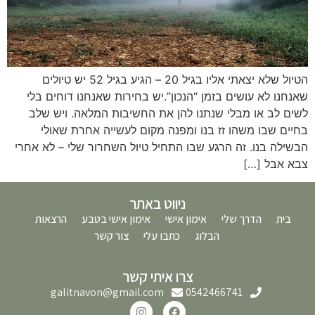
הטיול שלא יצאתי אליו בגיל 20 – הגיע בגיל 52 יש טיולים
שאנחנו לא עושים בזמן “הנכון”.יש בחירות שאנחנו דוחים בלי
לשים לב או מבלי שנתנו להן את החשיבות המלאה. ויש שלב
בחיים שבו משהו זז בנו ומפנה מקום לעשייה אחרת שאולי
הבשילה בנו. זה הרגע שבו התחיל טיול השחרור שלי – לא אחרי
צבא אבל […]
ניווט באתר
בית
הדרך שלי
אימון אישי
אימון אישי בטבע
הרצאות
הבלוג
כתבו עלי
צור קשר
צרו איתי קשר
galitnavon@gmail.com
0542466741