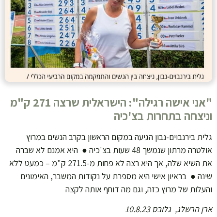
"אני אישה רגילה": הישראלית שרצה 271 ק"מ
וניצחה בתחרות בצ'כיה
גלית בירנבוים-נבון הגיעה במקום הראשון בקרב הנשים במרוץ
אולטרה מרתון שנמשך 48 שעות בצ'כיה ● היא אמנם לא שברה
את השיא שלה, אך היא רצה לא פחות מ-271.5 ק"מ – כמעט ללא
שינה ● בראיון אישי היא מספרת על נקודות המשבר, האימונים
והעלות של מרוץ כזה, וגם מה דוחף אותה לקצה
ארן הרשלג, גלובס 10.8.23