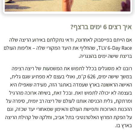
איך רצים 6 ימים ברצף?
אם הייתם בפייסבוק לאחרונה, ודאי נתקלתם באירוע הריצה שלה
TLV 6-Day Race, שהחליף את היעד המקורי שלה – אליפות העולם
בריצת שישה ימים בהונגריה.
רובנו לא מסוגלים בכלל לתפוש את המשמעות של ריצה רציפה
במשך שישה ימים, 626 ק״מ, ואולי בעצם לא מפתיע שגם גלית,
האישה הראשונה בארץ שעמדה באתגר הזה, מעידה שאפילו היא
בעצמה לא יכולה לתפוש זאת. ובכל זאת, בשיחה ארוכה מהרגיל
ומרתקת, גלית הכניסה אותנו לעולם של ריצה רב יומית, סיפרה על
ההכנות הארוכות ותפישת העולם והאימון שמאחורי יעד שכזה, וגם
על הפקת המרוץ האלטרנטיבי בתל אביב, וחלקה של קהילת הריצה
בארץ בו.