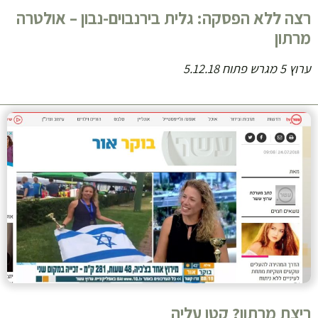
רצה ללא הפסקה: גלית בירנבוים-נבון – אולטרה
מרתון
ערוץ 5 מגרש פתוח 5.12.18
ריצת מרתון? קטן עליה