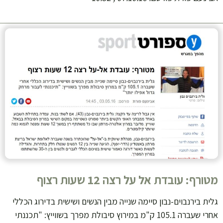
מטורף: עובדת אל על רצה 12 שעות רצוף
גלית בירנבוים-נבון סיימה שנייה מבין הנשים ושישית בדירוג הכללי
אחרי שעברה 105.1 ק"מ במירוץ סיבולת מפרך בשווייץ: "תכננתי