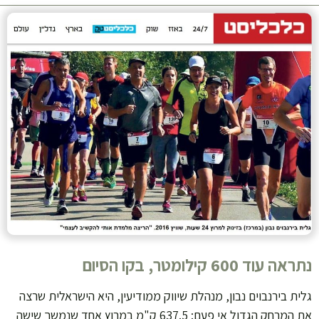
נתראה עוד 600 קילומטר, בקו הסיום
גלית בירנבוים נבון, מנהלת שיווק ממודיעין, היא הישראלית שרצה
את המרחק הגדול אי פעם: 637.5 ק"מ במרוץ אחד שנמשך שישה