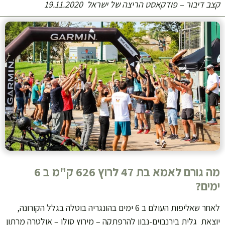
קצב דיבור – פודקאסט הריצה של ישראל 19.11.2020
מה גורם לאמא בת 47 לרוץ 626 ק"מ ב 6
ימים?
לאחר שאליפות העולם ב 6 ימים בהונגריה בוטלה בגלל הקורונה,
יוצאת גלית בירנבוים-נבון להרפתקה – מירוץ סולו – אולטרה מרתון