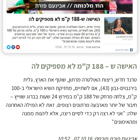
האישה ש – 188 ק"מ לא מספיקים לה
טרנד חדש, ריצות האולטרה מרתון, שוטף את הארץ. גלית
בירנבוים-נבון (43), אם לשתיים, מחזיקת השיא הישראלי ב-100
ק"מ, צלחה מרחק של 188 ק"מ במירוץ 24 שעות בברוג שווייץ –
חיבור של יותר מארבעה מרתונים רצופים. זאת לא המילה האחרונה
שלה: "אני לא רצה רק כדי לסיים ריצה, אלא ליהנות ממנה
ומהאימונים"
אבינעם פורת
פורסם: 07.10.16 , 10:52