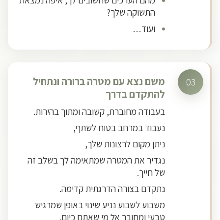
מהם הערכים שחשובים לך, איפה נמצאת
התשוקה שלך?
ועוד…
משם נצא עם מטרה ברורה ונתחיל
03
להתקדם בדרך
בעבודה מחוברת, קשובה ומתוך בהירות.
נעבוד במרחב בטוח לשתף,
ניתן מקום לרצונות שלך,
נגדיר את המטרה שמתאימה לך בשלב זה
של חייך.
נתקדם בצורה הדרגתית קדימה.
משבוע לשבוע נניע שינוי באופן שמרגיש
טבעי ומחובר אל מי שאתם כיום.