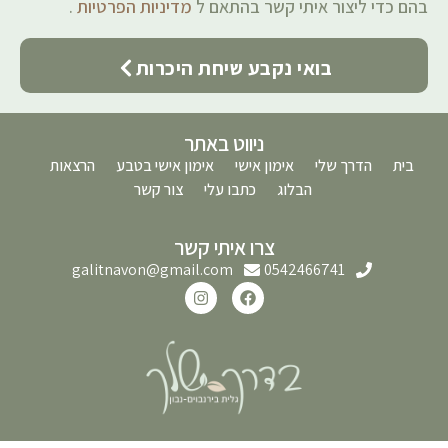
בהם כדי ליצור איתי קשר בהתאם ל
מדיניות הפרטיות
.
בואי נקבע שיחת היכרות
ניווט באתר
בית
הדרך שלי
אימון אישי
אימון אישי בטבע
הרצאות
הבלוג
כתבו עלי
צור קשר
צרו איתי קשר
galitnavon@gmail.com
0542466741