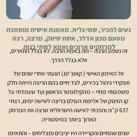
נעים להכיר, שמי גלית. מאמנת אישית מוסמכת
מטעם מכון אדלר, אשת שיווק, מרצה, רצה
למרחקים ארוכים ואמא לשתי בנות.
זה נשמע הרבה – וזה באמת הרבה. לא בגלל התארים,
אלא בגלל הדרך.
אל האימון האישי ( קאוצ'ינג) הגעתי אחרי שנים של
תפקידי ניהול בכירים, לצד חיים בהם הריצה הייתה חלק
משמעותי מחיי – מהקילומטר הראשון ועד שעמדתי על
קו הזינוק של אליפות העולם בריצה לשישה ימים, רצתי
637 ק"מ והפכתי לאישה הישראלית שרצה את המרחק
הארוך ביותר בהיסטוריה.
שנים שהחיים והקריירה היו יציבים ומצליחים – והתאימו