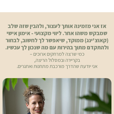
אז אני מזמינה אותך לעצור, ולהבין שזה שלב
שמבקש משהו אחר. ליווי מקצועי - אימון אישי
(קאוצ'ינג) ממוקד, שיאפשר לך לחשוב, לבחור
ולהתקדם מתוך בהירות עם מה שנכון לך עכשיו.
כמי שרצה למרחקים ארוכים –
בקריירה ובמסלול הריצה,
אני יודעת שהדרך מורכבת מתחנות ואתגרים.