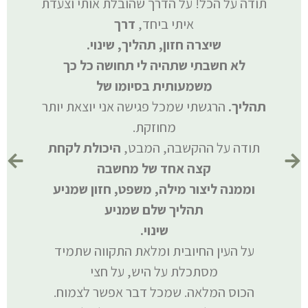
תודה על הכל! על הדרך שהובלת אותי וצעדת
איתי ביחד,
דרך
שיצרה חזון, תהליך, שינוי.
לא חשבתי שתהיה לי תחושה כל כך
משמעותית בסיומו של
תהליך.
הרגשתי שמכל פגישה אני יוצאת יותר
מ
מחוזקת.
תודה על ההקשבה, המבט,
היכולת לקחת
קצה אחד של מחשבה
וממנה ליצור מילה, משפט, חזון שמניע
תהליך שלם שמניע
שינוי.
על העין החיובית ומלאת התקווה שתמיד
מסתכלת על היש, על חצי
ב
הכוס המלאה. שמכל דבר אפשר לצמוח.