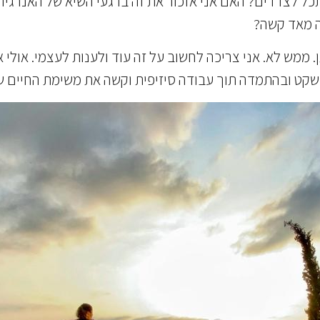
כל לצדדים? האם אני אזכור את זה ברגעי השיא של האנרגיה 
ה מאד קשה?
 ממש לא. אני צריכה לחשוב על זה עוד ולענות לעצמי. אולי 
קט ובהתמדה תוך עבודה סיזיפית וקשה את משימת החיים ש