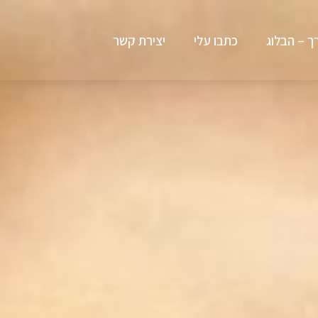
ך – הבלוג
כתבו עלי
יצירת קשר