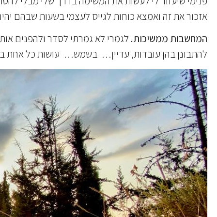
פנימי שיעזור לי לעשות את המשימה בדרך שלי מבלי להסת
אזכור את זה ואמצא כוחות לגייס לעצמי בשעות שבהם יהי
המחשבות ממשיכות.
לגמרי לא גמרתי לסדר ולהפנים אותן.
להתבונן בהן עובדות, עדיין… בשמש… עושות כל אחת בש