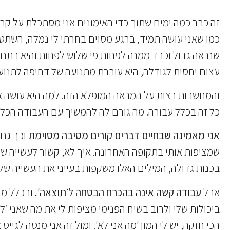
זה כבר כמה ימים שתוך כדי האימונים אני מסתכלת על קבו
שנראה גדול וכבד ממנה לפחות פי שלוש לפחות והיא בתנוע
עצום יחסית לגודלה, היא עוברת מתנועה של דחיפה לתנוע
והמחשבות רצות על המראה המופלא הזה. למה היא עושה את
כל זה בכלל עבורה. מה גורם לה להמשיך עם העבודה הכל 
אני מאמינה שבחיים דברים קורים מסיבה מסוימת
וכך גם 
שמציפות אותי בתקופה האחרונה. איך לא, קשור לעשייה של
בכנות גדולה, המילים האלו משקפות בעייני את העשייה ש
אבל
עבודה קשה אינה בהכרח הבטחה ל׳תוצאה׳.
ובכלל מה 
ביכולות שלי ולרוב בשיח הפנימי מציפות לי את מה שאני ׳לא
הכי חזקה, יש לי המון ׳מה אני לא׳. ומול זה אני מנסה לגי