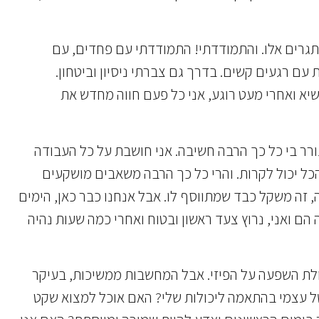
גרים אלו. והתמודדתי! התמודדתי עם פחדים, עם
 עם רגעים קשים. בדרך גם צברתי ניסיון וביטחון.
א ואחרי מעט רוגע, אני כל פעם חווה מחדש את
עורר בי כל כך הרבה חשיבה. אני חושבת על כל העבודה
הכל יכול לקרות. והרי כל כך הרבה משאבים מושקעים
, זה משקל כבד שמתווסף לו. אבל אנחנו כבר כאן, הימים
הם ואני, נרוץ צעד ראשון ובטוח ואחרי כמה שעות נהיה
כולת השפעה על הפיזי. אבל המחשבות ממשיכות, בעיקר
 של עצמי בהתאמה ליכולות שלי? האם אוכל למצוא שקט