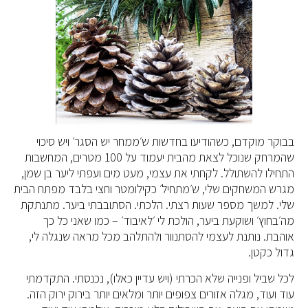
בבוקר מוקדם, כשהודיעו בחדשות ש׳ממחר יש הסגר׳ ויש סיכוי
שהמרחק שנוכל לצאת מהבית יעמוד על 100 מטרים, המחשבות
התחילו להשתולל. לקחתי את עצמי, מעט מים ועפתי ליער בן שמן,
מגרש המשחקים שלי, ש׳מתחיל׳ כקילומטר וחצי בלבד מפתח הבית
שלי. למשך מספר שעות רצתי. הלכתי. הסתובבתי ביער. מתנתקת
מה׳בחוץ׳ ושוקעת ביער, הולכת לי ׳לאיבוד׳ – כמו שאני כל כך
אוהבת. נותנת לעצמי להסתנוור ולהתלהב מכל מראה שנגלה לי,
גדול כקטן.
לכל שביל ופנייה שלא הכרתי (ויש עדיין כאלו), נכנסתי. התקדמתי
עוד ועוד, מגלה אזורים צפופים יותר ומלאים יותר בירוק ירוק הזה.