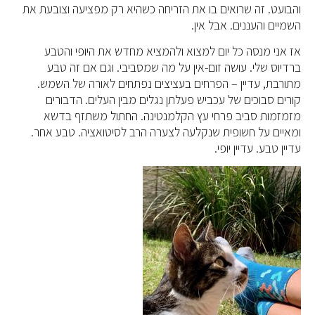
והבועט. זה שרואים בו את הזריחה כשהיא רק מפציעה וצובעת את
השמיים והעננים. אבל אין.
אז אני מנסה כל יום למצוא ולהמציא מחדש את היופי והטבע
ברדיוס שלי. עושה זום-אין על מה שמסביבי. וגם אם זה טבע
מתורבת, עדיין – הפרחים בעציצים נפתחים לאורה של השמש.
קורים סבוכים של עכביש פעלתן נגלים מבין העלים. הדבורים
מזמזמות סביב פרחי עץ הקלמנטינה. החתול משתזף בדשא
ומאיים על חשופית שנקלעה לצערה הרב לסיטואציה. טבע אחר.
עדיין טבע. עדיין יופי.