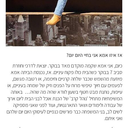
אז איזו אמא אני בחיי היום יום?
כיום, אני אמא שקמה מוקדם מאד בבוקר. יוצאת לדרכי וחוזרת
סביב 7 בבוקר כשהבית כולו פקוח עיניים. אז, נכנסת הביתה אמא
מיוזעת מהשמש שכבר שלחה קרניים וחיממה, או רטובה מגשם,
לפעמים עם חיוך טיפשי מרוח על הפנים וזיק של שמחה בעיניים, או
עייפות, נותנת מבט חטוף בשעון לוודא שהיה מה שהיה… באותה
המשימתיות מתחיל 'נוהל קרב' של הכנת אוכל לבני הבית ליום ארוך
של עבודה ולימודים ושאר התארגנויות, ועוד לפני שאני מספיקה
לשים לב, בני המשפחה כבר פורשים כנפיים לעיסוקי היום יום שלהם
ואני איתם.