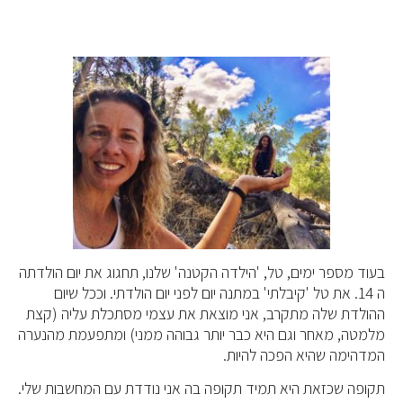
בעוד מספר ימים, טל, 'הילדה הקטנה' שלנו, תחגוג את יום הולדתה
ה 14. את טל 'קיבלתי' במתנה יום לפני יום הולדתי. וככל שיום
ההולדת שלה מתקרב, אני מוצאת את עצמי מסתכלת עליה (קצת
מלמטה, מאחר וגם היא כבר יותר גבוהה ממני) ומתפעמת מהנערה
המדהימה שהיא הפכה להיות.
תקופה שכזאת היא תמיד תקופה בה אני נודדת עם המחשבות שלי.