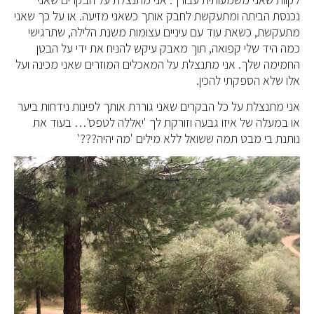
נכנסת הביתה ומתעקשת לחבק אותך כשאני מזיעה. או על כך שאני
מתעקשת, כשאת עוד עם עיניים עצומות משנת הלילה, שתרגישי
כמה היד שלי קפואה, תוך מאבק עיקש להניח את ידי על הבטן
החמימה שלך. אני מתנצלת על המאכלים המוזרים שאני מכינה ועל
אלו שלא הספקתי להכין.
אני מתנצלת על כל הבקרים שאני גוררת אותך לפינות נידחות ביער
או במעלה של איזו גבעה וזורקת לך 'יאללה לטפס'… בעוד את
נותנת בי מבט תמה ששואל ללא מילים 'מה יהיה???'