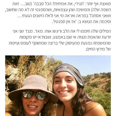
מואצת אף יותר: 'תגידי, את אמיתית? הכל סבבה' (טוב… זאת
השפה שלה) והמשיכה שהן עצמאיות, ושהספגטי זה לא מה שחשוב,
ושאני אסתכל במראה ואראה מי אני ולאלו הישגים הגעתי…
וסיכמה את הנושא ב: 'אז אין ספגטי!'.
המילים שלה חיממו לי את הלב וריגשו אותי. מאד. מצד שני אני
יודעת שהאמת מצויה אי שם באמצע. ושבוודאי יש מקומות
שהמשפחה נפגעת מהעיסוק שלי בריצה שמתווסף לעומס ועייפות
של מירוץ החיים.