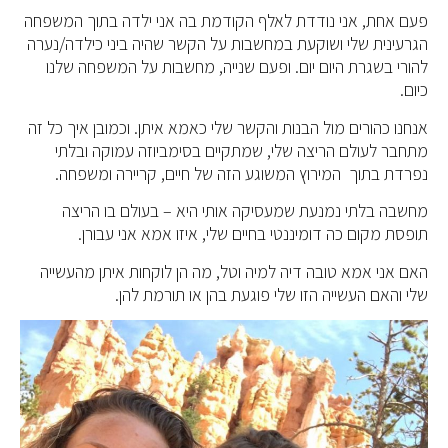
פעם אחת, אני נודדת לאלף הקודמת בה אני ילדה בתוך המשפחה
הגרעינית שלי ושוקעת במחשבות על הקשר שהיה ביני כילדה/נערה
להורי בשגרת היום יום. ופעם שנייה, מחשבות על המשפחה שלנו
כיום.
אנחנו כהורים מול הבנות והקשר שלי כאמא איתן. וכמובן איך כל זה
מתחבר לעולם הריצה שלי, שמתקיים בסימביוזה עמוקה ובלתי
נפרדת בתוך המירוץ המשוגע הזה של חיים, קריירה ומשפחה.
מחשבה בלתי נמנעת שמעסיקה אותי היא – בעולם בו הריצה
תופסת מקום כה דומיננטי בחיים שלי, איזו אמא אני עבורן.
האם אני אמא טובה דיה למיה וטל, מה הן לוקחות איתן מהעשייה
שלי והאם העשייה הזו שלי פוגעת בהן או תורמת להן.