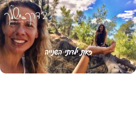
זאת ילדתי השנייה