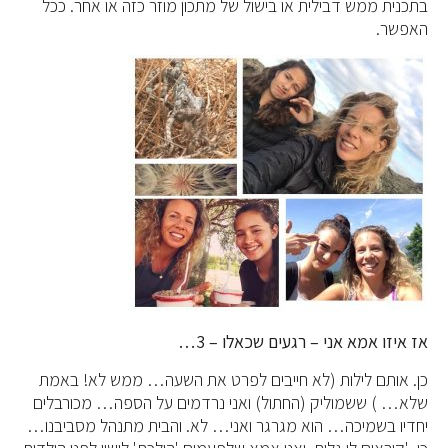
בתכנית ממש דבילית או בישול של מתכון מוזר כזה או אחר. ככל
האפשר.
אז איזו אמא אני – רגעים שכאלו – 3…
כן. אותם לילות (לא חייבים לפרט את השעה… ממש לא! באמת
שלא… ) ששמוליק (החתול) ואני נרדמים על הספה… מכורבלים
יחדיו בשמיכה… הוא מגרגר ואני… לא. והבית מתנהל מסביבנו…