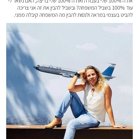
את ה 100% שלי בעבודה ואת ה 100% שלי בריצה, האם נשאר לי
עוד 100% בשביל המשפחה? ובשביל להבין את זה אני צריכה
להביט בעצמי במראה ולנסות להבין מה המשפחה קיבלה ממני.