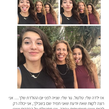
אז ילדה שלי. טלטול. גור שלי. שנייה לפני יום ההולדת שלך… אני
רוצה לקוות שאת יודעת שאני תמיד שם בשבילך, אני יכולה רק
לקוות שאני משמעותית עבורך. אני מתנצלת על הבקרים שאני