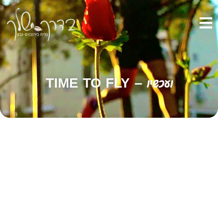
ועכשיו – TIME TO FLY