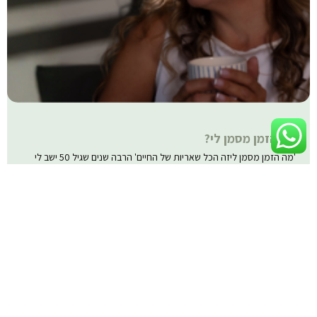
מה הזמן מסמן לי?
'מה הזמן מסמן ליזה הכל שאריות של החיים' הרבה שנים שגיל 50 ישב לי
בראש כמו נקודה בחיים שמסמנת שיא – ממנו הכל, כמו במדרון
קרא עוד »